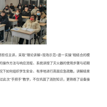
师担任主讲，采取
“
理论讲解
+
现场示范
+
逐一实操
”
相结合的模
的操作方法与响应流程、系统讲授了灭火器的使用步骤与初期
况下如何组织学生安全、有序地进行高层应急疏散。讲解结束
过此次
“
手把手
”
教学，不仅巩固了消防知识，更熟练了设备操