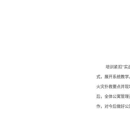
培训紧扣
“
实
式，展开系统教学
火灾扑救要点并现
后，全体公寓管理
作，对今后做好公