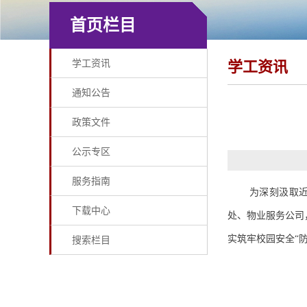
首页栏目
学工资讯
学工资讯
通知公告
政策文件
公示专区
服务指南
为深刻汲取
下载中心
处、物业服务公司
实筑牢校园安全
“
搜索栏目