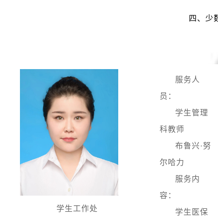
四、少
服务人
员：
学生管理
科教师
布鲁兴·努
尔哈力
服务内
容：
学生工作处
学生医保