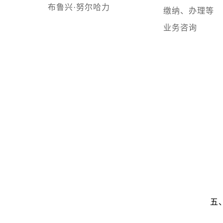
布鲁兴·努尔哈力
缴纳、办理等
业务咨询
五